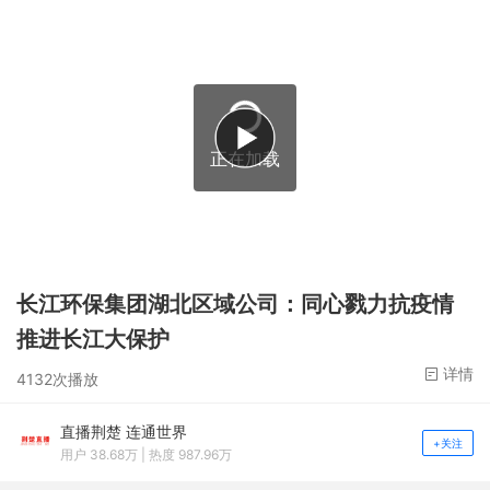
正在加载
长江环保集团湖北区域公司：同心戮力抗疫情
推进长江大保护
详情
4132次播放
直播荆楚 连通世界
+关注
用户 38.68万 | 热度 987.96万