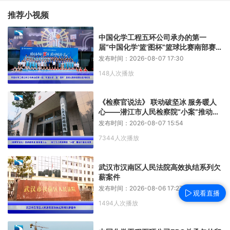
推荐小视频
中国化学工程五环公司承办的第一
届“中国化学‘篮’图杯”篮球比赛南部赛
区圆满收官
发布时间：2026-08-07 17:30
148人次播放
《检察官说法》 联动破坚冰 服务暖人
心——潜江市人民检察院“小案”推动行
业大治理
发布时间：2026-08-07 15:54
7344人次播放
武汉市汉南区人民法院高效执结系列欠
薪案件
发布时间：2026-08-06 17:27
观看直播
1494人次播放