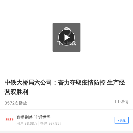
正在加载
中铁大桥局六公司：奋力夺取疫情防控 生产经
营双胜利
详情
3572次播放
直播荆楚 连通世界
+关注
用户 38.68万 | 热度 987.95万